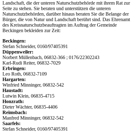
Landschaft, die der unteren Naturschutzbehörde mit ihrem Rat zur
Seite zu stehen. Sie beraten und unterstützen die unteren
Naturschutzbehörden, darüber hinaus beraten Sie die Belange der
Bürger, die von Natur und Landschaft berührt sind. Das Ehrenamt
des Kreisnaturschutzbeauftragten im Auftrag der Gemeinde
Beckingen bekleiden zur Zeit:
Beckingen:
Stefan Schneider, 0160/97405391
Düppenweiler:
Norbert Müllenbach, 06832-366 ; 0176/22302243
Karl-Rudi Reiter, 06832-7029
Erbringen:
Leo Roth, 06832-7109
Hargarten:
Winfried Minninger, 06832-542
Haustadt:
Lutwin Klein, 06835-4715
Honzrath:
Dieter Wächter, 06835-4406
Reimsbach:
Manfred Minninger, 06832-542
Saarfels:
Stefan Schneider, 0160/97405391