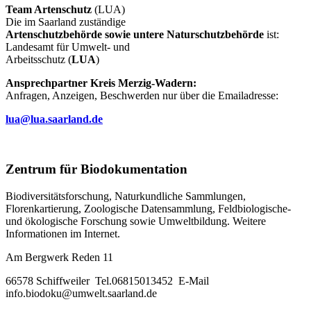
Team Artenschutz
(LUA)
Die im Saarland zuständige
Artenschutzbehörde sowie untere Naturschutzbehörde
ist:
Landesamt für Umwelt- und
Arbeitsschutz (
LUA
)
Ansprechpartner Kreis Merzig-Wadern:
Anfragen, Anzeigen, Beschwerden nur über die Emailadresse:
lua
@
lua.saarland.de
Zentrum für Biodokumentation
Biodiversitätsforschung, Naturkundliche Sammlungen,
Florenkartierung, Zoologische Datensammlung, Feldbiologische-
und ökologische Forschung sowie Umweltbildung. Weitere
Informationen im Internet.
Am Bergwerk Reden 11
66578 Schiffweiler Tel.06815013452 E-Mail
info.biodoku@umwelt.saarland.de