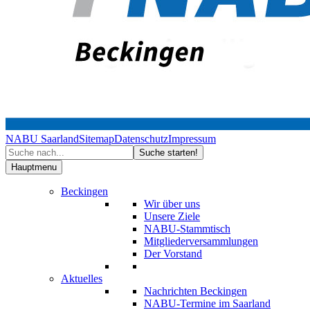
NABU Saarland
Sitemap
Datenschutz
Impressum
Hauptmenu
Beckingen
Wir über uns
Unsere Ziele
NABU-Stammtisch
Mitgliederversammlungen
Der Vorstand
Aktuelles
Nachrichten Beckingen
NABU-Termine im Saarland