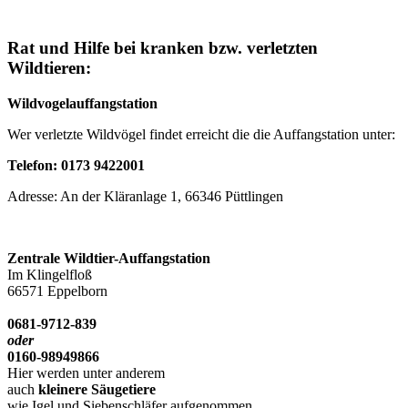
Rat und Hilfe bei kranken bzw. verletzten
Wildtieren:
Wildvogelauffangstation
Wer verletzte Wildvögel findet erreicht die die Auffangstation unter:
Telefon: 0173 9422001
Adresse: An der Kläranlage 1, 66346 Püttlingen
Zentrale Wildtier-Auffangstation
Im Klingelfloß
66571 Eppelborn
0681-9712-839
oder
0160-98949866
Hier werden unter anderem
auch
kleinere Säugetiere
wie Igel und Siebenschläfer aufgenommen.