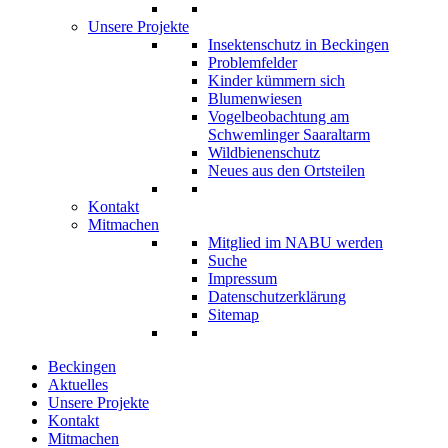
Unsere Projekte
Insektenschutz in Beckingen
Problemfelder
Kinder kümmern sich
Blumenwiesen
Vogelbeobachtung am
Schwemlinger Saaraltarm
Wildbienenschutz
Neues aus den Ortsteilen
Kontakt
Mitmachen
Mitglied im NABU werden
Suche
Impressum
Datenschutzerklärung
Sitemap
Beckingen
Aktuelles
Unsere Projekte
Kontakt
Mitmachen